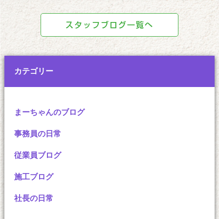
スタッフブログ一覧へ
カテゴリー
まーちゃんのブログ
事務員の日常
従業員ブログ
施工ブログ
社長の日常