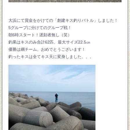
大浜にて賞金をかけての「創建キス釣りバトル」しました！
5グループに分けてのグループ戦！
朝6時スタート！遅刻者無し（笑）
釣果はキスのみ合計62匹、最大サイズ22.5㎝
優勝は綱チーム。おめでとうございます！
釣ったキスは全てキス天に変身しました。。。