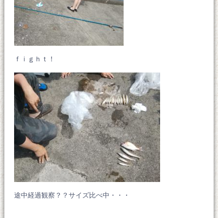
ｆｉｇｈｔ！
途中経過観察？？サイズ比べ中・・・