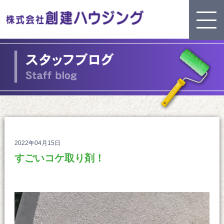
2022年04月15日
すごいコケ取り剤！