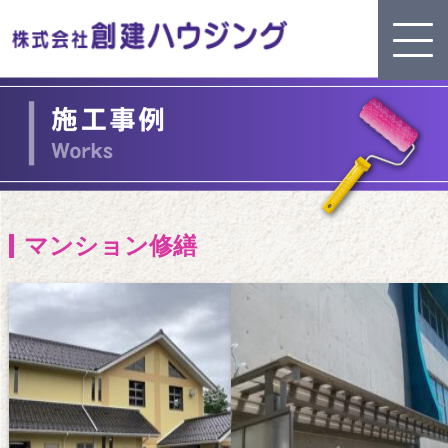
マンション修繕