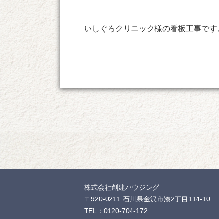
いしぐろクリニック様の看板工事です
株式会社創建ハウジング
〒920-0211 石川県金沢市湊2丁目114-10
TEL：0120-704-172